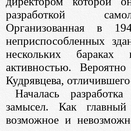
директором которой о
разработкой самол
Организованная в 19
неприспособленных зда
нескольких бараках
активностью. Вероятн
Кудрявцева, отличившего
Началась разработка
замысел. Как главный
возможное и невозможн