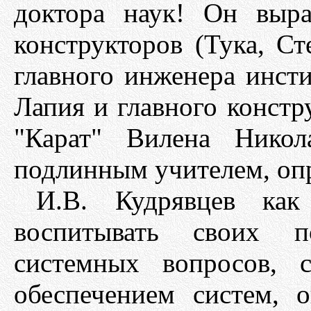
доктора наук! Он выр
конструкторов (Тука, С
главного инженера инсти
Лапия и главного констр
"Карат" Вилена Никол
подлинным учителем, оп
И.В. Кудрявцев ка
воспитывать своих 
системных вопросов, 
обеспечением систем, 