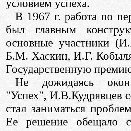
условием успеха.
В 1967 г. работа по пе
был главным конструк
основные участники (И.
Б.М. Хаскин, И.Г. Кобыл
Государственную премию
Не дожидаясь окон
"Успех", И.В.Кудрявцев 
стал заниматься проблем
Ее решение обещало с