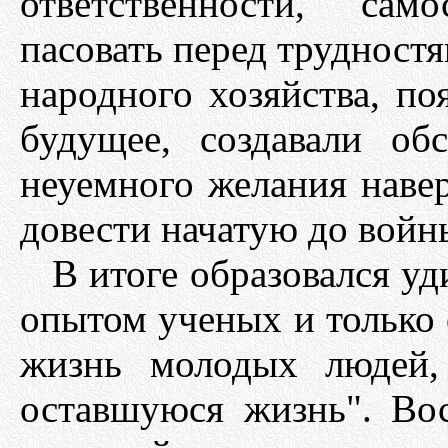
ответственности, сам
пасовать перед трудност
народного хозяйства, п
будущее, создавали об
неуемного желания навер
довести начатую до войн
В итоге образовался у
опытом ученых и только
жизнь молодых людей,
оставшуюся жизнь". Во