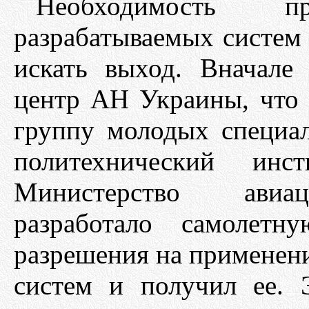
Необходимость
разрабатываемых систем 
искать выход. Вначале
центр АН Украины, что б
группу молодых специа
политехнический инс
Министерство авиа
разработало самолет
разрешения на применени
систем и получил ее.