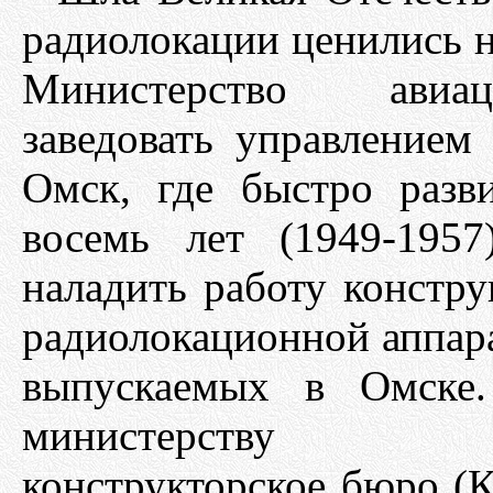
радиолокации ценились на
Министерство авиа
заведовать управлением
Омск, где быстро разви
восемь лет (1949-195
наладить работу констру
радиолокационной аппара
выпускаемых в Омске.
министерству выс
конструкторское бюро (КБ