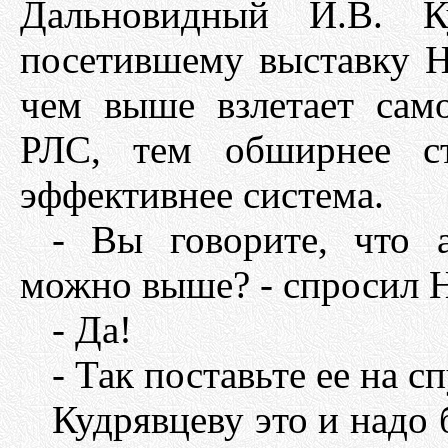
Дальновидный И.В. Ку
посетившему выставку Н
чем выше взлетает сам
РЛС, тем обширнее ст
эффективнее система.
- Вы говорите, что 
можно выше? - спросил 
- Да!
- Так поставьте ее на с
Кудрявцеву это и надо 