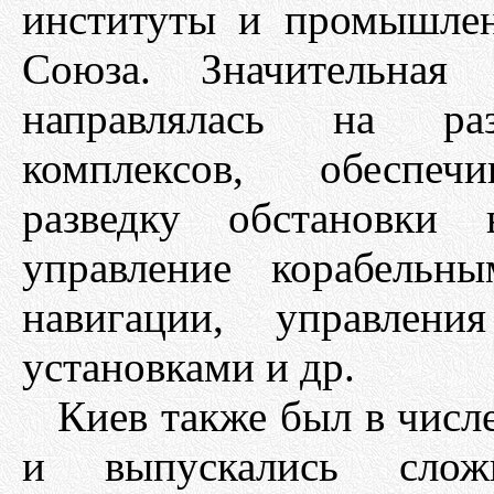
институты и промышлен
Союза. Значительная 
направлялась на раз
комплексов, обеспеч
разведку обстановки 
управление корабельн
навигации, управлени
установками и др.
Киев также был в числе
и выпускались сложн