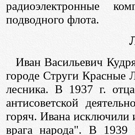
радиоэлектронные ко
подводного флота.
Иван Васильевич Кудря
городе Струги Красные Л
лесника. В 1937 г. отц
антисоветской деятель
горяч. Ивана исключили 
врага народа". В 1939 