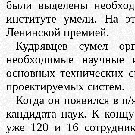
были выделены необход
институте умели. На э
Ленинской премией.
Кудрявцев сумел орг
необходимые научные и
основных технических с
проектируемых систем.
Когда он появился в п/я
кандидата наук. К конц
уже 120 и 16 сотрудни