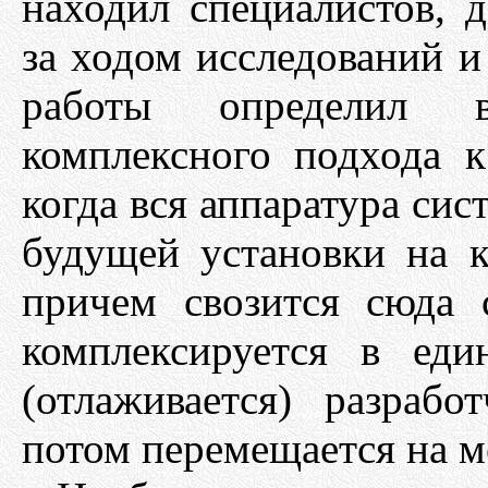
находил специалистов, д
за ходом исследований и
работы определил 
комплексного подхода 
когда вся аппаратура сис
будущей установки на к
причем свозится сюда
комплексируется в еди
(отлаживается) разраб
потом перемещается на м