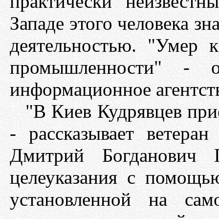
практически неизвест
Западе этого человека зн
деятельностью. "Умер 
промышленности" - о
информационное агентст
"В Киев Кудрявцев при
- рассказывает ветеран
Дмитрий Богданович Г
целеуказания с помощь
установленной на сам