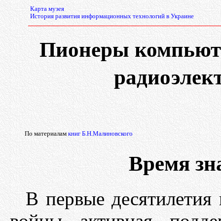
Карта музея
История развития информационных технологий в Украине
Пионеры компьют
радиоэлек
По материалам
книг Б.Н.Малиновского
Время зн
В первые десятилетия
войны активная подде