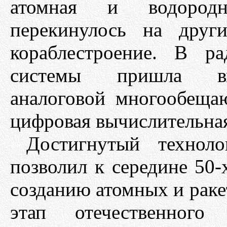
атомная и водородн
перекинулось на друг
кораблестроение. В ра
системы пришла вме
аналоговой многообеща
цифровая вычислительная
Достигнутый техноло
позволил к середине 50-
созданию атомных и раке
этап отечественного 