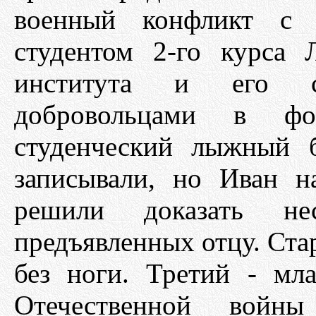
военный конфликт с 
студентом 2-го курса 
института и его с
добровольцами в фо
студенческий лыжный б
записывали, но Иван н
решили доказать несо
предъявленных отцу. Ста
без ноги. Третий - мл
Отечественной войны