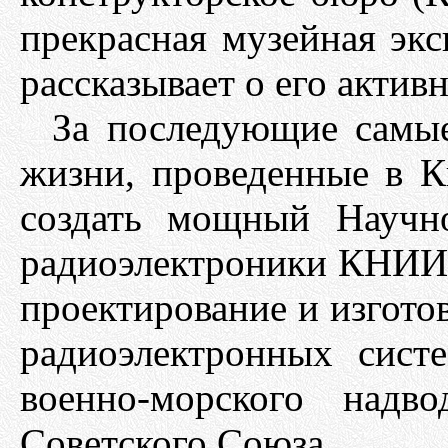
прекрасная музейная экс
рассказывает о его актив
За последующие самые
жизни, проведенные в К
создать мощный Научно
радиоэлектроники КНИИР
проектирование и изгото
радиоэлектронных сис
военно-морского надв
Советского Союза.