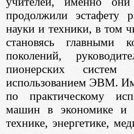
учителей, именно они
продолжили эстафету р
науки и техники, в том 
становясь главными 
поколений, руководи
пионерских систем 
использованием ЭВМ. Име
по практическому исп
машин в экономике и 
технике, энергетике, ме