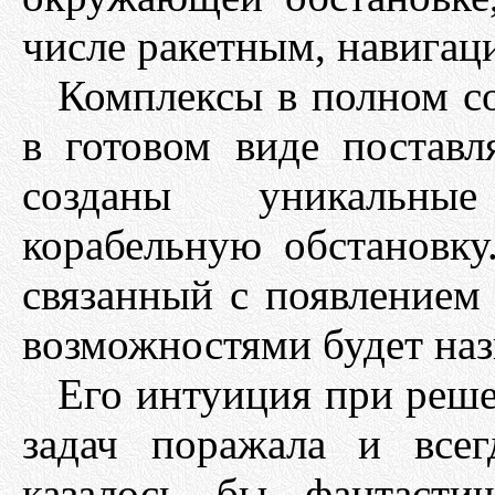
числе ракетным, навигаци
Комплексы в полном со
в готовом виде поставл
созданы уникальны
корабельную обстановку
связанный с появлением
возможностями будет наз
Его интуиция при реш
задач поражала и всег
казалось бы фантасти