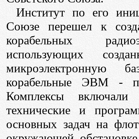
Институт по его ини
Союзе перешел к созд
корабельных радиоэ
использующих созд
микроэлектронную ба
корабельные ЭВМ - п
Комплексы включали
технические и програ
основных задач на фло
окружающей обстановке