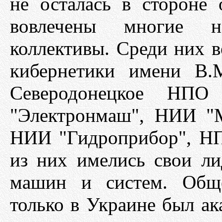
не осталась в стороне
вовлечены многие 
коллективы. Среди них 
кибернетики имени В.
Северодонецкое НПО
"Электронмаш", НИИ "
НИИ "Гидроприбор", НП
из них имелись свои ли
машин и систем. Общ
только в Украине был ак