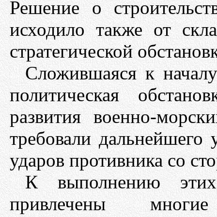
Решение о строительст
исходило также от скл
стратегической обстанов
Сложившаяся к началу
политическая обстано
развития военно-морс
требовали дальнейшего
ударов противника со ст
К выполнению этих
привлечены многие н