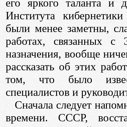
его яркого таланта и 
Института кибернетики
были менее заметны, сл
работах, связанных с
назначения, вообще ниче
рассказать об этих работ
том, что было изве
специалистов и руководит
Сначала следует напом
времени. СССР, восст