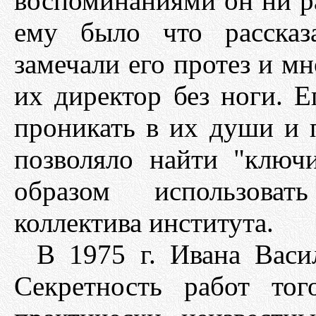
воспоминаниями он ни ра
ему было что рассказ
замечали его протез и мн
их директор без ноги. 
проникать в их души и 
позволяло найти "клю
образом использоват
коллектива института.
В 1975 г. Ивана Васи
Секретность работ то