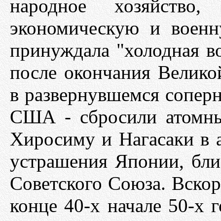
народное хозяйство
экономическую и воен
принуждала "холодная во
после окончания Велико
в развернувшемся соперн
США - сбросили атомны
Хиросиму и Нагасаки в ав
устрашения Японии, близ
Советского Союза. Вскор
конце 40-х начале 50-х 