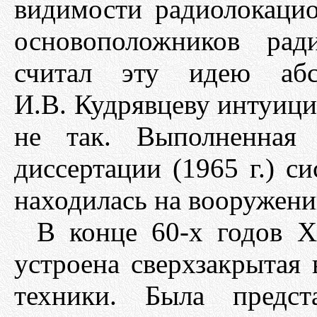
видимости радиолокаци
основоположников рад
считал эту идею абс
И.В. Кудрявцеву интуиция
не так. Выполненная 
диссертации (1965 г.) с
находилась на вооружени
В конце 60-х годов Х
устроена сверхзакрытая
техники. Была предст