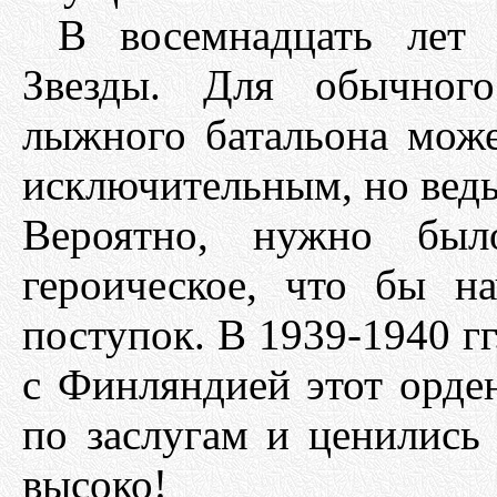
В восемнадцать лет
Звезды. Для обычного
лыжного батальона може
исключительным, но ведь
Вероятно, нужно был
героическое, что бы н
поступок. В 1939-1940 гг
с Финляндией этот орде
по заслугам и ценились
высоко!