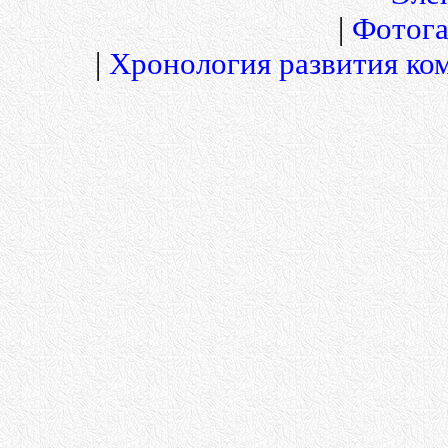
|
Фотога
|
Хронология развития ко