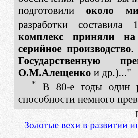
подготовили
около ми
разработки составила 
комплекс приняли на
серийное производство
.
Государственную п
О.М.Алещенко
и др.)..."
*
В 80-е годы один р
способности немного пре
Золотые вехи в развитии 