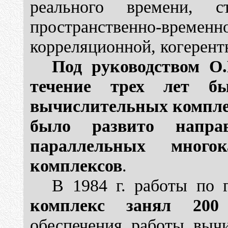
реального времени, 
пространственно-времен
корреляционной, когерентн
Под руководством О
течение трех лет б
вычислительных комплек
было развито направ
параллельных много
комплексов
.
В 1984 г. работы по 
комплекс занял 200
обеспечения работы вычи