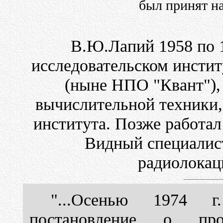
был принят на
В.Ю.Лапий 1958 по 1
исследовательском инст
(ныне НПО "Квант"),
вычислительной техники,
института. Позже работал
Видный специалис
радиолокац
"...Осенью 1974 г
постановление о п