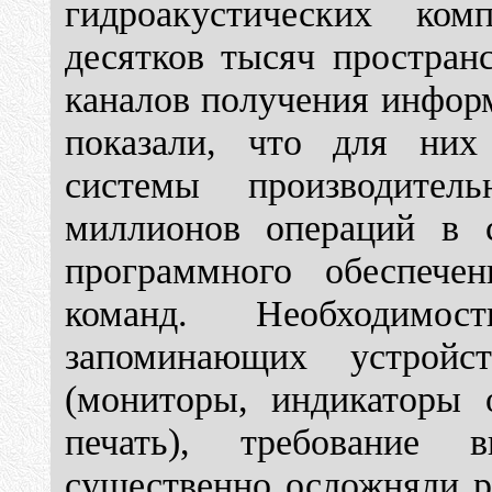
гидроакустических ком
десятков тысяч простран
каналов получения инфор
показали, что для них
системы производител
миллионов операций в с
программного обеспече
команд. Необходимо
запоминающих устройст
(мониторы, индикаторы о
печать), требование
существенно осложняли р