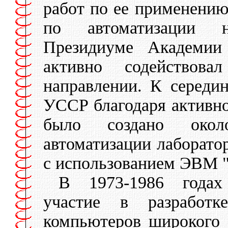
работ по ее применению
по автоматизации 
Президиуме Академии
активно содействов
направлении. К середи
УССР благодаря активн
было создано око
автоматизации лаборато
с использованием ЭВМ 
В 1973-1986 годах
участие в разрабо
компьютеров широкого 