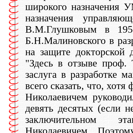
широкого назначения 
назначения управляю
В.М.Глушковым в 195
Б.Н.Малиновского в ра
на защите докторской 
"Здесь в отзыве проф.
заслуга в разработке 
всего сказать, что, хот
Николаевичем руководи
девять десятых (если н
заключительном эт
Николаевичем. Поэтом