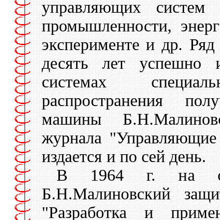
управляющих систе
промышленности, энерг
эксперименте и др. Ря
десять лет успешно и
системах специал
распространения пол
машины Б.Н.Малинов
журнала "Управляющие
издается и по сей день.
В 1964 г. на ос
Б.Н.Малиновский защи
"Разработка и прим