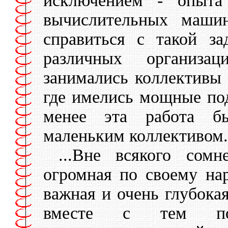
исключением - опыта 
вычислительных маши
справиться с такой з
различных организа
занимались коллективы 
где имелись мощные по
менее эта работа бы
маленьким коллективом.
...Вне всякого сомн
огромная по своему на
важная и очень глубока
вместе с тем потр