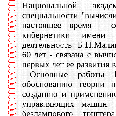
Национальной ака
специальности "вычисли
настоящее время - с
кибернетики имени
деятельность Б.Н.Мал
60 лет - связана с вычи
первых лет ее развития 
Основные работы Б
обоснованию теории п
созданию и применени
управляющих машин. 
безлампового тригге