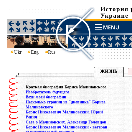
История 
Украине
Ukr
Eng
Rus
ЖИЗНЬ
Краткая биография Бориса Малиновского
Изобретатель будущего
Вехи моей биографии
Несколько страниц из "дневника" Бориса
Малиновского
Борис Николаевич Малиновский. Юрий
Ревич
Сага о Малиновских. Александр Головцов
Борис Николаевич Малиновский - ветеран