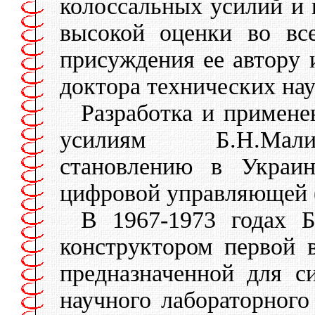
колоссальных усилий и 
высокой оценки во вс
присуждения ее автору 
доктора технических нау
Разработка и примен
усилиям Б.Н.Малин
становлению в Украи
цифровой управляющей (
В 1967-1973 годах 
конструктором первой
предназначенной для с
научного лабораторного