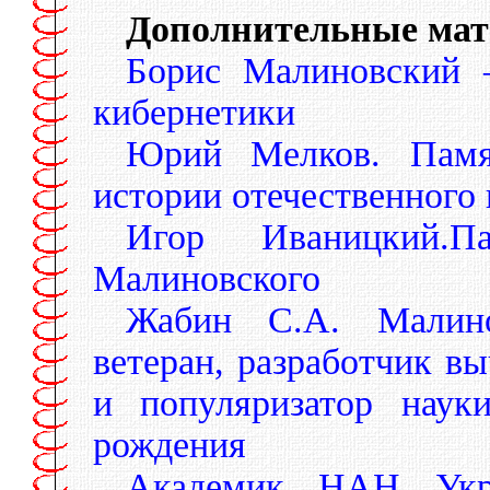
Дополнительные ма
Борис Малиновский 
кибернетики
Юрий Мелков. Памя
истории отечественного
Игор Иваницкий.П
Малиновского
Жабин С.А. Малино
ветеран, разработчик в
и популяризатор нау
рождения
Академик НАН Укра