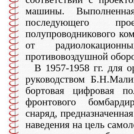
машины. Выполненна
последующего пр
полупроводникового ко
от радиолокацион
противовоздушной обор
В 1957-1958 гг. для о
руководством Б.Н.Мали
бортовая цифровая по
фронтового бомбарди
снаряд, предназначенная
наведения на цель самол