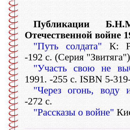
Публикации Б.Н.
Отечественной войне 19
"Путь солдата"
К: Ра
-192 с. (Серия "Звитяга")
"Участь свою не вы
1991. -255 с. ISBN 5-319
"Через огонь, воду
-272 с.
"Рассказы о войне"
Кие