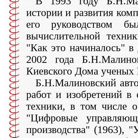
В 1993 году Б.Н.Ма
истории и развития ком
его руководством б
вычислительной техни
"Как это начиналось" 
2002 года Б.Н.Малино
Киевского Дома ученых
Б.Н.Малиновский авто
работ и изобретений в
техники, в том числе 
"Цифровые управляющ
производства" (1963),