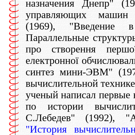
назначения Днепр" (1
управляющих машин 
(1969), "Введение в
Параллельные структуры
про створення першо
електронної обчислювал
синтез мини-ЭВМ" (19
вычислительной технике"
ученый написал первые 
по истории вычислит
С.Лебедев" (1992), "
"История вычислитель