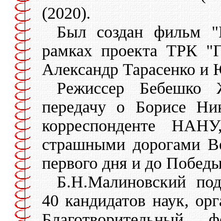
(2020).
Был создан фильм "
рамках проекта ТРК "
Александр Тарасенко и Ю
Режиссер Бебешко 
передачу о Борисе Ни
корреспонденте НАНУ
страшными дорогами В
первого дня и до Победы
Б.Н.Малиновский под
40 кандидатов наук, ор
Благотворительный