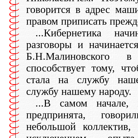
говорится в адрес ма
правом приписать прежде
...Кибернетика нач
разговоры и начинаетс
Б.Н.Малиновского 
способствует тому, чт
стала на службу наше
службу нашему народу.
...В самом начале, 
предпринята, говор
небольшой коллектив,