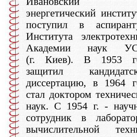
Ивановский
энергетический институ
поступил в аспирант
Института электротехн
Академии наук У
(г. Киев). В 1953 г
защитил кандидатс
диссертацию, в 1964 г
стал доктором техничес
наук. С 1954 г. - науч
сотрудник в лаборато
вычислительной техн