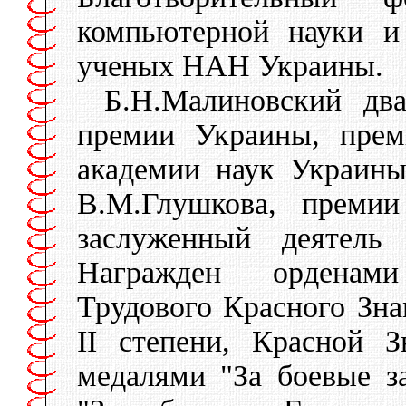
компьютерной науки и
ученых НАН Украины.
Б.Н.Малиновский два
премии Украины, прем
академии наук Украин
В.М.Глушкова, премии
заслуженный деятель
Награжден орденам
Трудового Красного Зна
II степени, Красной З
медалями "За боевые з