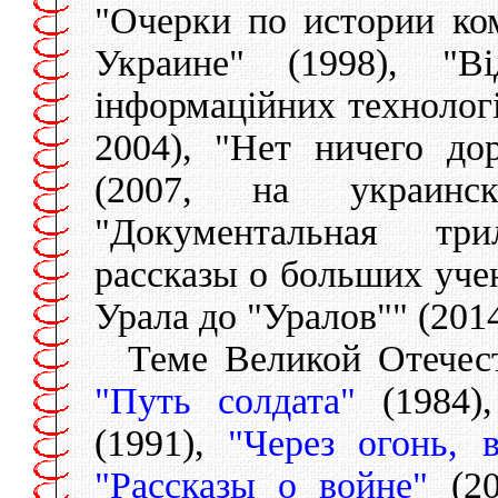
"Очерки по истории ко
Украине" (1998), "В
iнформацiйних технологi
2004), "Нет ничего до
(2007, на украинск
"Документальная три
рассказы о больших уче
Урала до "Уралов"" (2014
Теме Великой Отечес
"Путь солдата"
(1984)
(1991),
"Через огонь, 
"Рассказы о войне"
(20