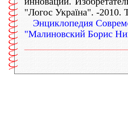
инновации. Изобретател
"Логос Україна". -2010. 
Энциклопедия Соврем
"Малиновский Борис Ни