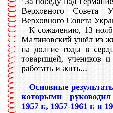
"За победу над Германи
Верховного Совета 
Верховного Совета Укра
К сожалению, 13 нояб
Малиновский ушёл из жи
на долгие годы в серд
товарищей, учеников и
работать и жить...
Основные результаты
которыми руководил
1957 г., 1957-1961 г. и 