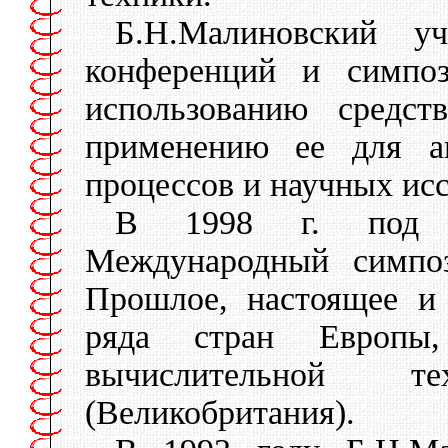
Б.Н.Малиновский у
конференций и симпо
использованию средст
применению ее для ав
процессов и научных ис
В 1998 г. под е
Международный симпо
Прошлое, настоящее и
ряда стран Европы
вычислительной 
(Великобритания).