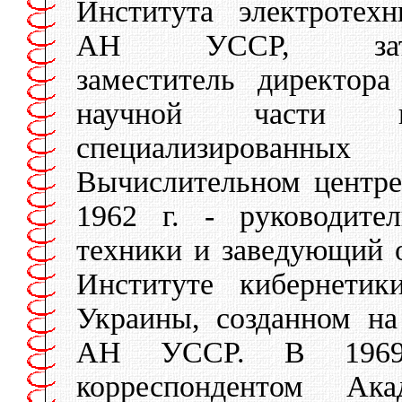
Института электротехн
АН УССР, зат
заместитель директора
научной части и
специализирован
Вычислительном центре
1962 г. - руководите
техники и заведующий
Институте кибернети
Украины, созданном на
АН УССР. В 1969 
корреспондентом А