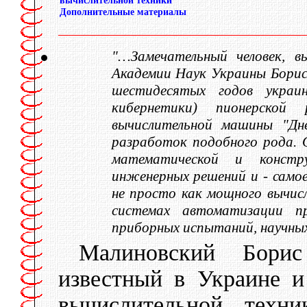
вычислительной техники
Дополнительные материалы
"…Замечательный человек, в
Академии Наук Украины Борис
шестидесятых годов украи
кибернетики) пионерской 
вычислительной машины "Дн
разработок подобного рода. 
математической и констр
инженерных решений и - самое
не просто как мощного вычисли
системах автоматизации пр
приборных испытаний, научных
Малиновский Борис
известный в Украине и
вычислительной техни