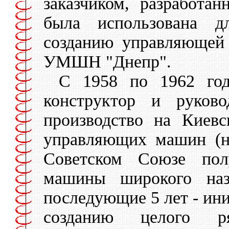
заказчиком, разработа
была использована 
созданию управляющей
УМШН "Днепр".
С 1958 по 1962 год
конструктор и руково
производство на Киев
управляющих машин (н
Советском Союзе пол
машины широкого на
последующие 5 лет - ини
созданию целого р