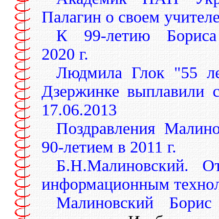
Палагин о своем учител
К 99-летию Бориса
2020 г.
Людмила Глок "55 ле
Дзержинке выплавили 
17.06.2013
Поздравления Малино
90-летием в 2011 г.
Б.Н.Малиновский. О
информационным технол
Малиновский Борис 