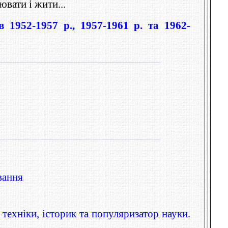
ювати і жити...
 1952-1957 р., 1957-1961 р. та 1962-
вання
ехніки, історик та популяризатор науки.