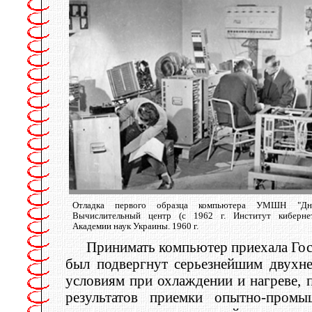
Отладка первого образца компьютера УМШН "Дне
Вычислительный центр (с 1962 г. Институт кибернет
Академии наук Украины. 1960 г.
Принимать компьютер приехала Гос
был подвергнут серьезнейшим двухне
условиям при охлаждении и нагреве, 
результатов приемки опытно-пром