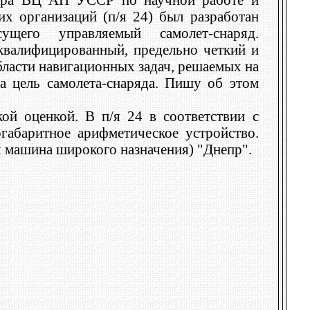
х организаций (п/я 24) был разработан
ущего управляемый самолет-снаряд.
квалифицированный, предельно четкий и
области навигационных задач, решаемых на
а цель самолета-снаряда. Пишу об этом
ой оценкой. В п/я 24 в соответствии с
габаритное арифметическое устройство.
машина широкого назначения) "Днепр".