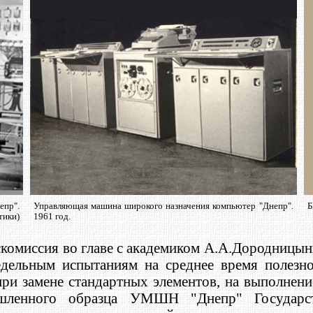
пр".
Управляющая машина широкого назначения компьютер "Днепр".
Б
ики)
1961 год.
комиссия во главе с академиком А.А.Дородницы
дельным испытаниям на среднее время полезно
при замене стандартных элементов, на выполнени
ышленного образца УМШН "Днепр" Государс