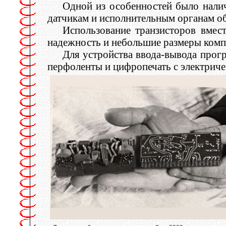
Одной из особенностей было налич
датчикам и исполнительным органам об
Использование транзисторов вме
надежность и небольшие размеры комп
Для устройства ввода-вывода прог
перфоленты и цифропечать с электрич