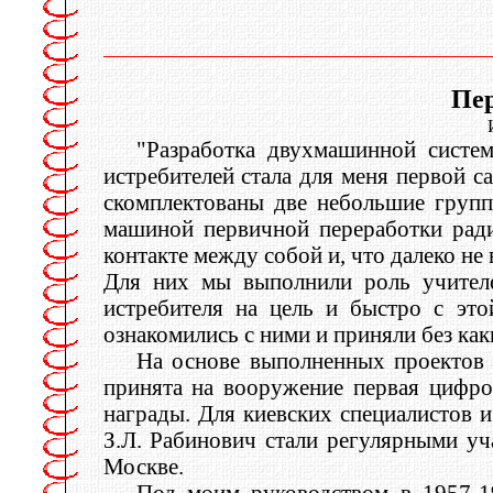
Пер
"Разработка двухмашинной систе
истребителей стала для меня первой с
скомплектованы две небольшие групп
машиной первичной переработки ради
контакте между собой и, что далеко не
Для них мы выполнили роль учителе
истребителя на цель и быстро с это
ознакомились с ними и приняли без как
На основе выполненных проектов 
принята на вооружение первая цифро
награды. Для киевских специалистов и
З.Л. Рабинович стали регулярными у
Москве.
Под моим руководством в 1957-1