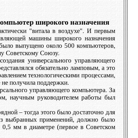
компьютер широкого назначения
ктически "витала в воздухе". И первым
авляющей машины широкого назначения
т было выпущено около 500 компьютеров,
му Советскому Союзу.
создания универсального управляющего
едставлялся обязательно ламповым, а это
правлением технологическими процессами,
 не получила поддержки.
версального управляющего компьютера. За
ром, научным руководителем работы был
ядной – тогда этого было достаточно для
 из выбранных применений, должно было
 0,5 мм в диаметре (первое в Советском