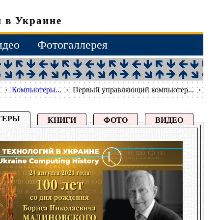
 в Украине
идео
Фотогаллерея
й
›
Компьютеры...
›
Первый управляющий компьютер...
›
ТЕРЫ
КНИГИ
ФОТО
ВИДЕО