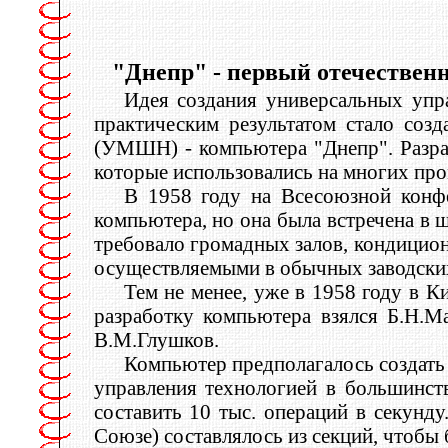
"Днепр" - первый отечестве
Идея создания универсальных упр
практическим результатом стало со
(УМШН) - компьютера "Днепр". Разраб
которые использовались на многих пр
В 1958 году на Всесоюзной конф
компьютера, но она была встречена в 
требовало громадных залов, кондицион
осуществляемыми в обычных заводских
Тем не менее, уже в 1958 году в К
разработку компьютера взялся Б.Н.М
В.М.Глушков.
Компьютер предполагалось создать 
управления технологией в большинст
составить 10 тыс. операций в секунд
Союзе) составлялось из секций, чтобы