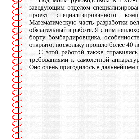
заведующим отделом специализирован
проект специализированного ком
Математическую часть разработки ве
обязательный в работе. Я с ним неплох
борту бомбардировщика, особенносте
открыто, поскольку прошло более 40 ле
С этой работой также справились
требованиями к самолетной аппарату
Оно очень пригодилось в дальнейшем