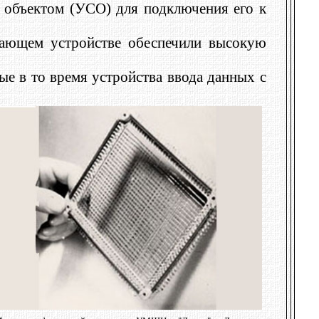
с объектом (УСО) для подключения его к
нающем устройстве обеспечили высокую
е в то время устройства ввода данных с