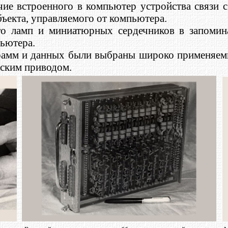
ие встроенного в компьютер устройства связи 
ъекта, управляемого от компьютера.
сто ламп и миниатюрных сердечников в запоми
ьютера.
рамм и данных были выбраны широко применяемы
еским приводом.