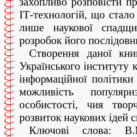
захопливо розповісти пр
ІТ-технологій, що стал
лише наукової спадщ
розробок його послідовни
Створення даної кни
Українського інституту 
інформаційної політики
можливість популяр
особистості, чия твор
розвиток наукових ідей с
Ключові слова: В.М