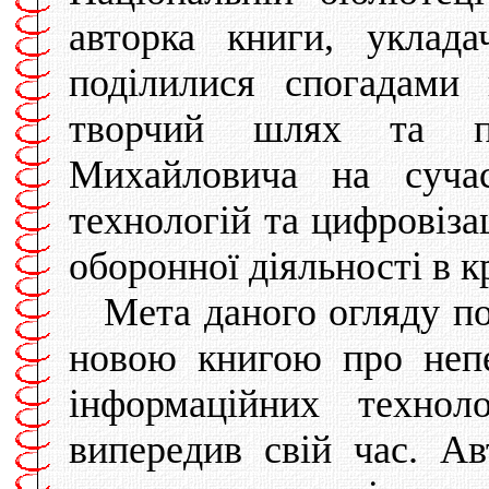
авторка книги, уклада
поділилися спогадами 
творчий шлях та пр
Михайловича на сучас
технологій та цифровізац
оборонної діяльності в кр
Мета даного огляду по
новою книгою про непе
інформаційних технол
випередив свій час. Ав