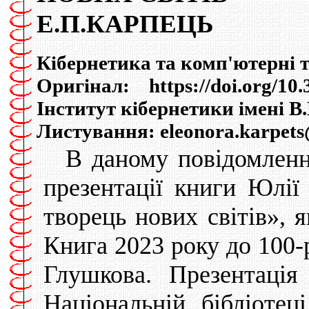
Е.П.КАРПЕЦЬ
Кібернетика та комп'ютерні тех
Оригінал: https://doi.org/10.
Інститут кібернетики імені 
Листування: eleonora.karpet
В даному повідомленн
презентації книги Юлії
творець нових світів», 
Книга 2023 року до 100-
Глушкова. Презентація
Національній бібліотец