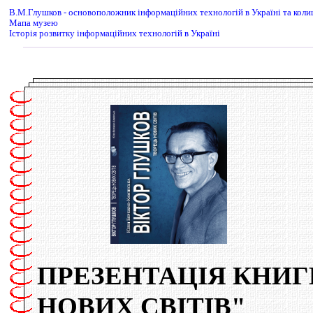
В.М.Глушков - основоположник інформаційних технологій в Україні та ко
Мапа музею
Історія розвитку інформаційних технологій в Україні
ПРЕЗЕНТАЦІЯ КНИГ
НОВИХ СВІТІВ"