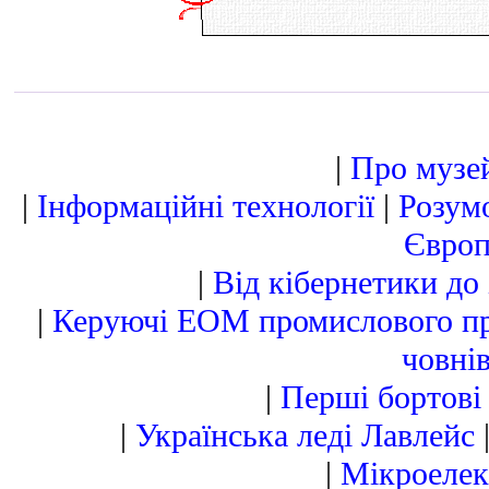
|
Про музей
|
Інформаційні технології
|
Розум
Європ
|
Від кібернетики до
|
Керуючі ЕОМ промислового п
човнів
|
Перші бортові
|
Українська леді Лавлейс
|
Мікроелек