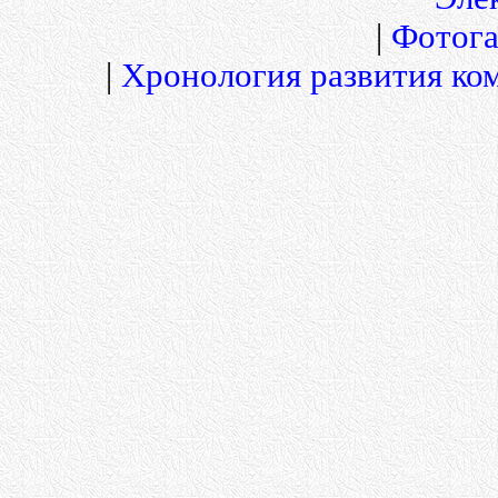
|
Фотога
|
Хронология развития ко