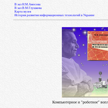
В зал Н.М.Амосова
В зал В.М.Глушкова
Карта музея
История развития информационных технологий в Украине
Компьютерное и "роботное" воп