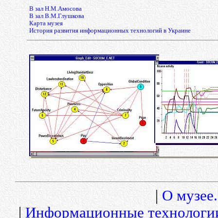
В зал Н.М.Амосова
В зал В.М.Глушкова
Карта музея
История развития информационных технологий в Украине
|
О музее.
|
Информационные технологи