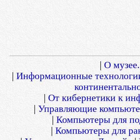
|
О музее.
|
Информационные технологи
континентальн
|
От кибернетики к и
|
Управляющие компьюте
|
Компьютеры для по
|
Компьютеры для рак