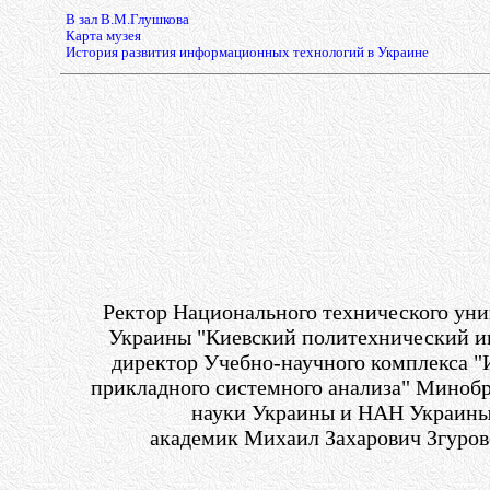
В зал В.М.Глушкова
Карта музея
История развития информационных технологий в Украине
Ректор Национального технического уни
Украины "Киевский политехнический ин
директор Учебно-научного комплекса "
прикладного системного анализа" Минобр
науки Украины и НАН Украин
академик
Михаил Захарович Згуро