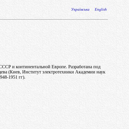
Українська
English
 СССР и континентальной Европе. Разработана под
дева (Киев, Институт электротехники Академии наук
948-1951 гг).