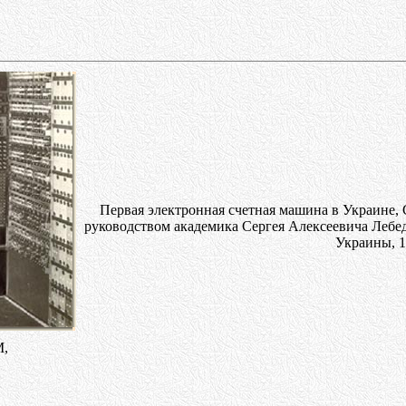
Первая электронная счетная машина в Украине,
руководством академика Сергея Алексеевича Лебе
Украины, 1
М,