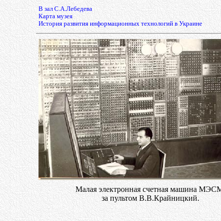
В зал С.А.Лебедева
Карта музея
История развития информационных технологий в Украине
Малая электронная счетная машина МЭС
за пультом В.В.Крайницкий.