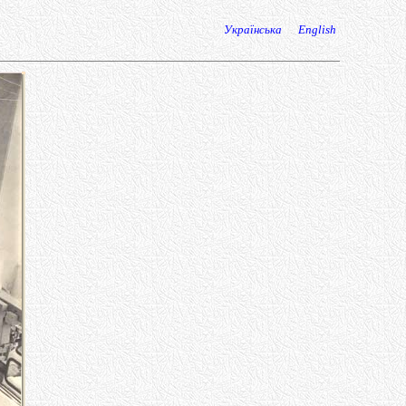
Українська
English