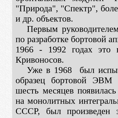
"Природа", "Спектр", бол
и др. объектов.
Первым руководителем
по разработке бортовой а
1966 - 1992 годах это п
Кривоносов.
Уже в 1968 был испы
образец бортовой ЭВМ 
шесть месяцев появилась
на монолитных интеграль
СССР, был произведен 