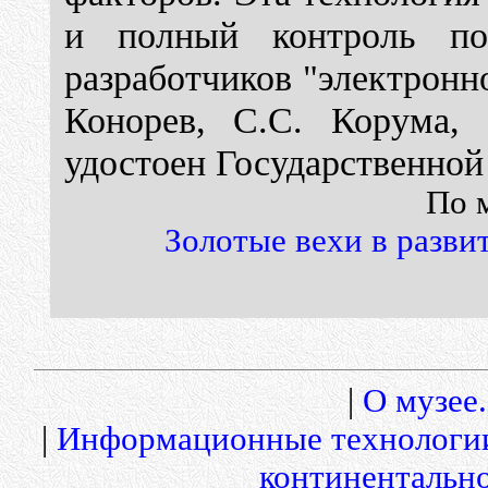
и полный контроль по
разработчиков "электронно
Конорев, С.С. Корума,
удостоен Государственной
По 
Золотые вехи в разв
|
О музее.
|
Информационные технологи
континентальн