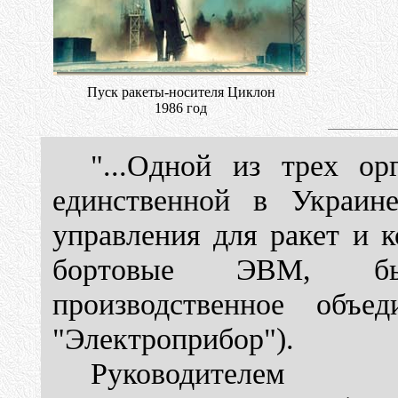
Пуск ракеты-носителя Циклон
1986 год
"...Одной из трех о
единственной в Украине
управления для ракет и 
бортовые ЭВМ, был
производственное объе
"Электроприбор").
Руководителем 