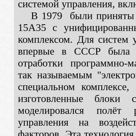
системой управления, вк
В 1979 были приняты 
15А35 с унифицированн
комплексом. Для систем 
впервые в СССР была р
отработки программно-ма
так называемым "электро
специальном комплекс
изготовленные блоки с
моделировался полёт
управления на воздей
факторов. Эта технологи