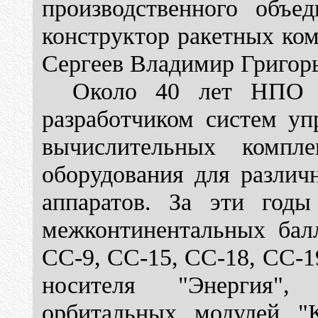
производственного объе
конструктор ракетных ком
Сергеев Владимир Григор
Около 40 лет НПО "
разработчиком систем уп
вычислительных компле
оборудования для различ
аппаратов. За эти годы
межконтинентальных балл
СС-9, СС-15, СС-18, СС-1
носителя "Энергия", 
орбитальных модулей "Кв