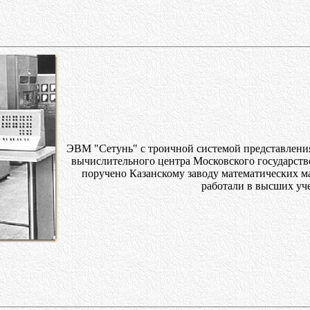
ЭВМ "Сетунь" с троичной системой представления
вычислительного центра Московского государств
поручено Казанскому заводу математических м
работали в высших уч