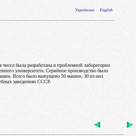
Українська
English
 чисел была разработана в проблемной лаборатории
енного университета. Серийное производство было
ашин. Всего было выпущено 50 машин, 30 из них
ебных заведениях СССР.