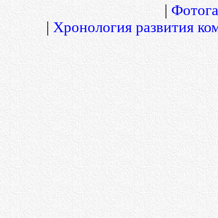
|
Фотога
|
Хронология развития ко