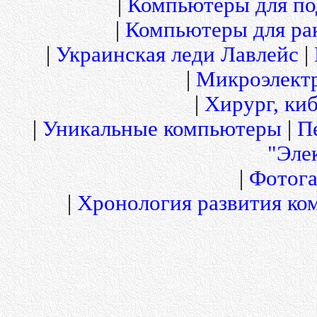
|
Компьютеры для по
|
Компьютеры для рак
|
Украинская леди Лавлейс
|
|
Микроэлект
|
Хирург, киб
|
Уникальные компьютеры
|
П
"Эле
|
Фотога
|
Хронология развития ко