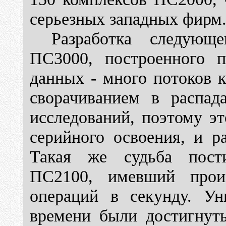
серьезных западных фирм
Разработка следующе
ПС3000, построенного п
данных - много потоков к
сворачиванием в распа
исследований, поэтому э
серийного освоения, и р
Такая же судьба пости
ПС2100, имевший произ
операций в секунду. Ун
времени были достигнуты