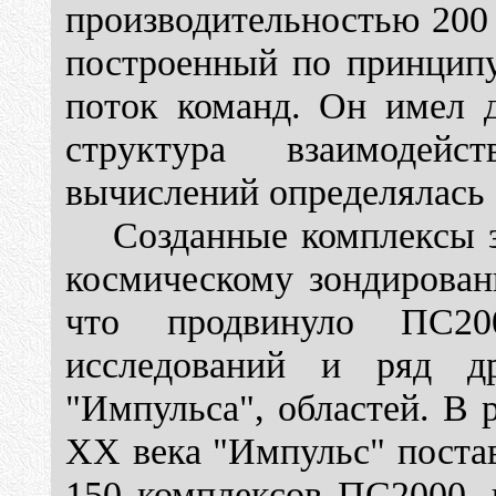
производительностью 200
построенный по принципу
поток команд. Он имел д
структура взаимодей
вычислений определялась 
Созданные комплексы з
космическому зондирован
что продвинуло ПС20
исследований и ряд д
"Импульса", областей. В р
ХХ века "Импульс" поста
150 комплексов ПС2000, 