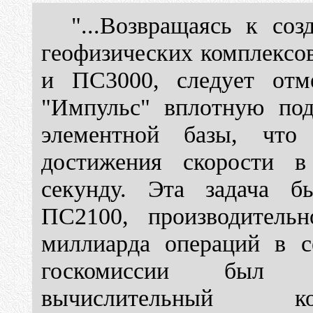
"...Возвращаясь к со
геофизических комплексо
и ПС3000, следует отме
"Импульс" вплотную под
элементной базы, что 
достижения скорости 
секунду. Эта задача б
ПС2100, производительн
миллиарда операций в с
госкомиссии был пр
вычислительный