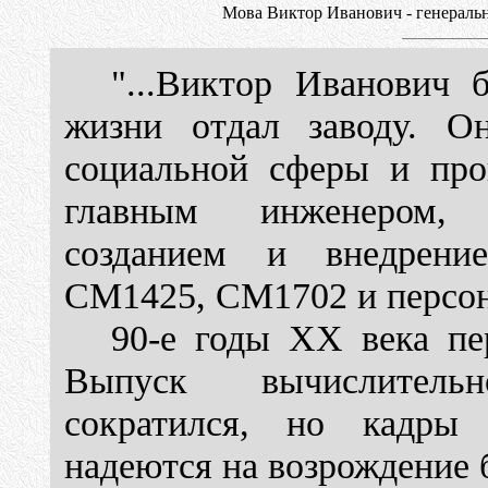
Мова Виктор Иванович - генераль
"...Виктор Иванович 
жизни отдал заводу. О
социальной сферы и прои
главным инженером, 
созданием и внедрени
СМ1425, СМ1702 и персо
90-е годы ХХ века пе
Выпуск вычислитель
сократился, но кадры 
надеются на возрождение 