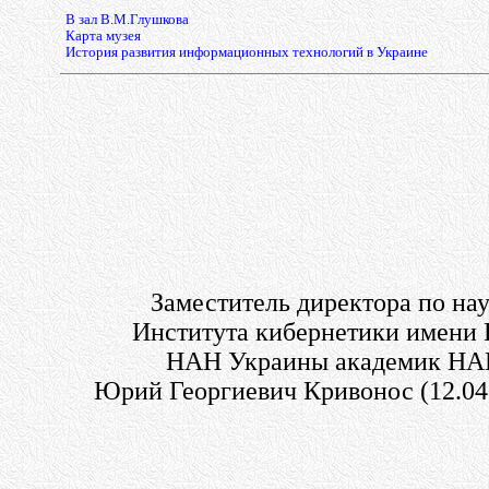
В зал В.М.Глушкова
Карта музея
История развития информационных технологий в Украине
Заместитель директора по на
Института кибернетики имени
НАН Украины
академик НА
Юрий Георгиевич Кривонос (12.04.