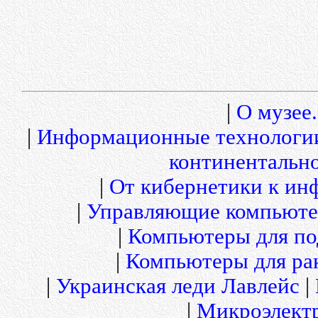
|
О музее.
|
Информационные технологи
континентальн
|
От кибернетики к и
|
Управляющие компьюте
|
Компьютеры для по
|
Компьютеры для рак
|
Украинская леди Лавлейс
|
|
Микроэлект