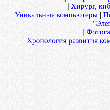
|
Хирург, киб
|
Уникальные компьютеры
|
П
"Эле
|
Фотога
|
Хронология развития ко