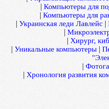
|
Компьютеры для по
|
Компьютеры для рак
|
Украинская леди Лавлейс
|
|
Микроэлект
|
Хирург, киб
|
Уникальные компьютеры
|
П
"Эле
|
Фотога
|
Хронология развития ко