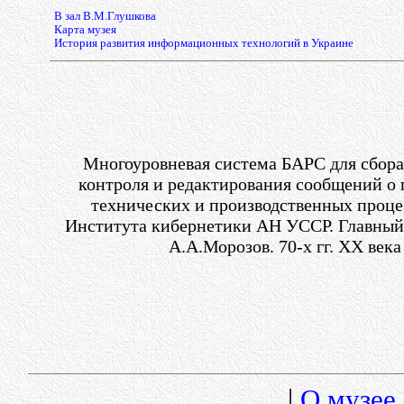
В зал В.М.Глушкова
Карта музея
История развития информационных технологий в Украине
Многоуровневая система БАРС для сбора,
контроля и редактирования сообщений о
технических и производственных проце
Института кибернетики АН УССР. Главный
А.А.Морозов.
70-х гг.
XX века
|
О музее.