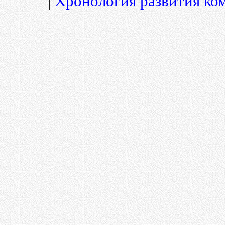
|
Хронология развития ко