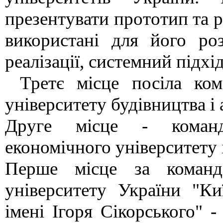
презентувати прототип та р
використані для його ро
реалізації, системний підхі
Третє місце посіла ком
університету будівництва і
Друге місце - команд
економічного університету
Перше місце за команд
університету України "Ки
імені Ігоря Сікорського" 