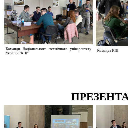
Команди Національного технічного університету
Команда КПІ
України "КПІ"
ПРЕЗЕНТА