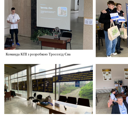
Команда КПІ з розробкою Тросохід Єва