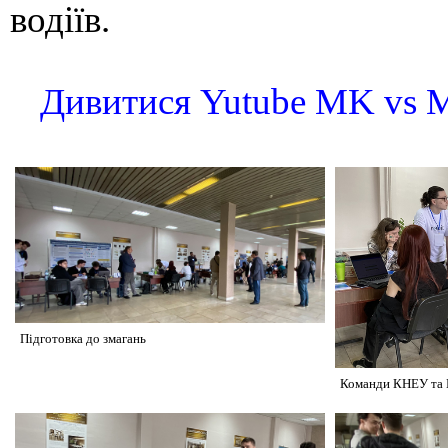
водіїв.
Дивитися Yutube MK vs
Підготовка до змагань
Команди КНЕУ та 