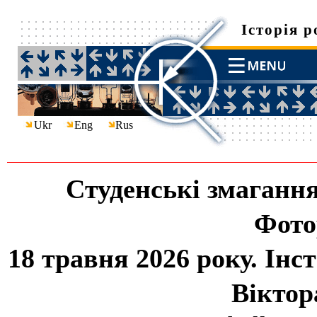
Історія 
Ukr
Eng
Rus
Cтуденські змагання
Фото
18 травня 2026 року. Ін
Віктор