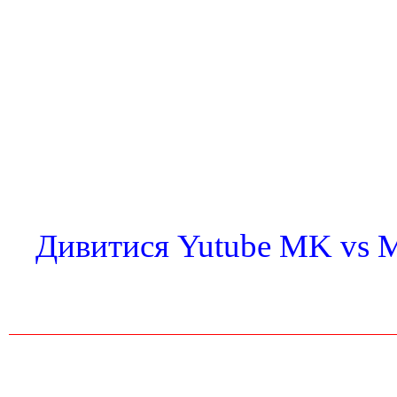
Дивитися Yutube MK vs