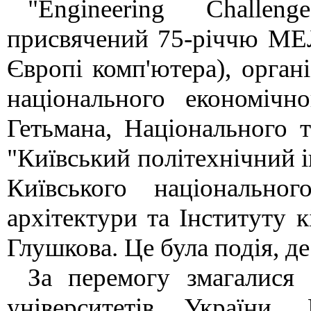
"Engineering Challe
присвячений 75-річчю МЕ
Європі комп'ютера), орган
національного економічн
Гетьмана, Національного т
"Київський політехнічний і
Київського національног
архітектури та Інституту 
Глушкова. Це була подія, де
За перемогу змагалися
університетів України