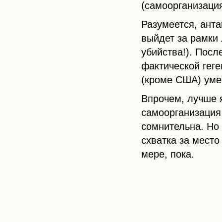
(самоорганизация
Разумеется, анта
выйдет за рамки 
убийства!). Посл
фактической гег
(кроме США) уме
Впрочем, лучше я
самоорганизация
сомнительна. Но
схватка за место
мере, пока.