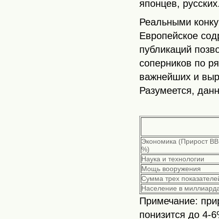
японцев, русских
Реальными конку
Европейское содр
публикаций позв
соперников по ря
важнейших и выр
Разумеется, дан
Экономика (Прирост ВВ
%)
Наука и технологии
Мощь вооружения
Сумма трех показателе
Население в миллиард
Примечание: при
понизится до 4-6