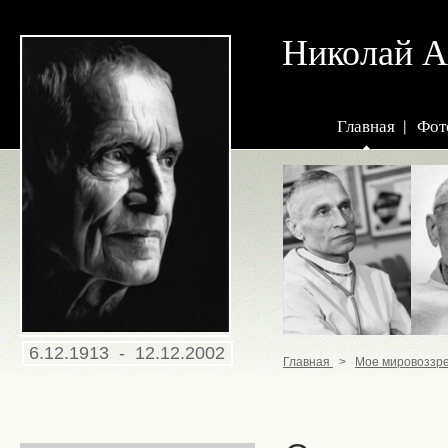
Николай
Главная
Фот
6.12.1913 - 12.12.2002
Главная
>
Мое мировоззр