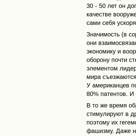
30 - 50 лет он д
качестве вооруже
сами себя ускоря
Значимость (в со
они взаимосвяза
экономику и воо
оборону почти ст
элементом лидер
мира съезжаются
У американцев п
80% патентов. И 
В то же время о
стимулируют в др
поэтому их гегем
фашизму. Даже на