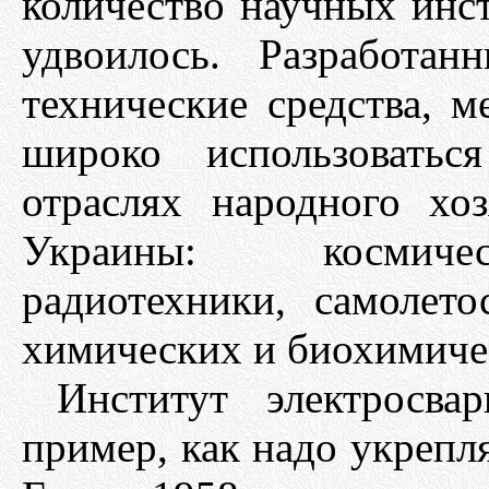
количество научных инс
удвоилось. Разработа
технические средства, м
широко использоватьс
отраслях народного хо
Украины: космичес
радиотехники, самолето
химических и биохимичес
Институт электросва
пример, как надо укрепл