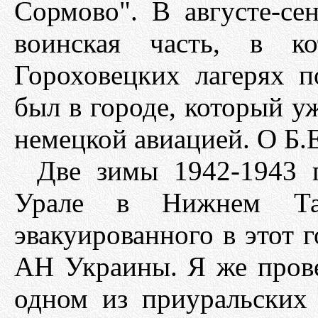
Сормово". В августе-сен
воинская часть, в к
Гороховецких лагерях п
был в городе, который у
немецкой авиацией. О Б.Е
Две зимы 1942-1943 г
Урале в Нижнем Таг
эвакуированного в этот 
АН Украины. Я же провел
одном из приуральских 