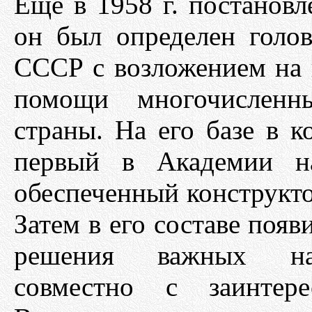
Еще в 1958 г. постан
он был определен голо
СССР с возложением на 
помощи многочисленн
страны. На его базе в к
первый в Академии на
обеспеченный конструкто
Затем в его составе поя
решения важных нау
совместно с заинтере