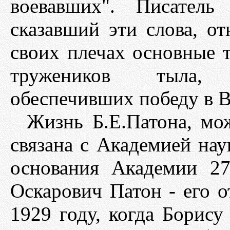
воевавших". Писатель
сказавший эти слова, от
своих плечах основные 
тружеников тыла,
обеспечивших победу в В
Жизнь Б.Е.Патона, мо
связана с Академией нау
основания Академии 27
Оскарович Патон - его о
1929 году, когда Борису