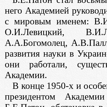
него Академией руководи
с мировым именем: В.И
О.И.Левицкий, В.И.Л
А.А.Богомолец, А.В.Пал
развития науки в Украин
они работали, сущест
Академии.
В конце 1950-х и особе
президентом Академии