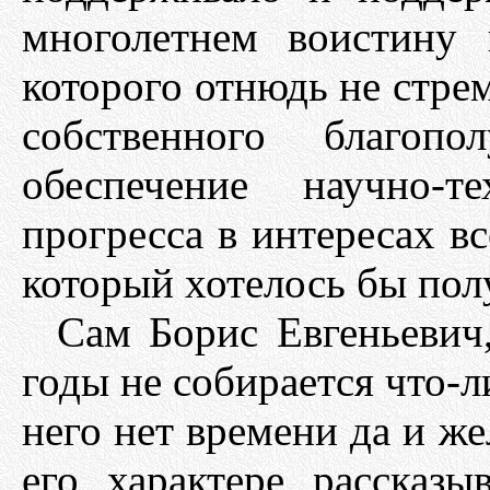
многолетнем воистину 
которого отнюдь не стре
собственного благопо
обеспечение научно-т
прогресса в интересах вс
который хотелось бы полу
Сам Борис Евгеньевич
годы не собирается что-л
него нет времени да и же
его характере рассказ