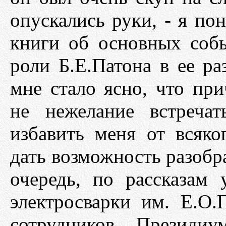
опускались руки, - я по
книги об основных соб
роли Б.Е.Патона в ее ра
мне стало ясно, что пр
не нежелание встреча
избавить меня от всяко
дать возможность разобр
очередь, по рассказам
электросварки им. Е.О.
сотрудников Президи