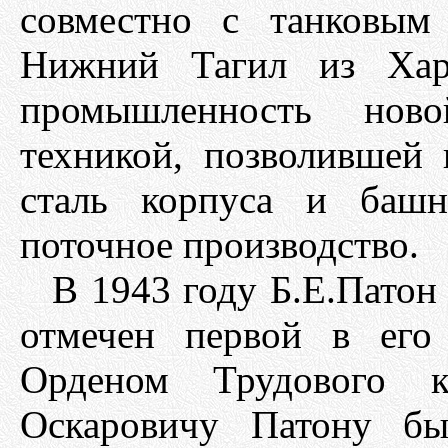
совместно с танковым
Нижний Тагил из Харь
промышленность ново
техникой, позволившей 
сталь корпуса и башн
поточное производство.
В 1943 году Б.Е.Патон
отмечен первой в его
Орденом Трудового к
Оскаровичу Патону бы