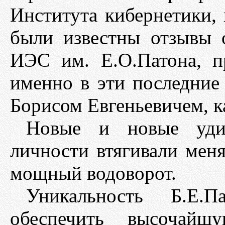
Института кибернетики, 
были известны отзывы 
ИЭС им. Е.О.Патона, 
именно в эти последние
Борисом Евгеньевичем, к
Новые и новые удив
личности втягивали мен
мощный водоворот.
Уникальность Б.Е.
обеспечить высочайшу