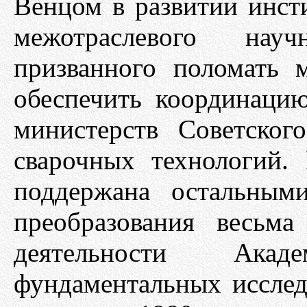
Венцом в развитии инсти
межотраслевого научн
призванного поломать 
обеспечить координаци
министерств Советско
сварочных технологий.
поддержана остальным
преобразования весьма
деятельности Ака
фундаментальных исслед