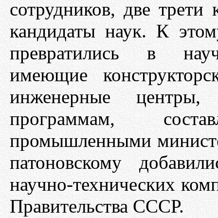
сотрудников, две трети 
кандидаты наук. К это
превратились в научн
имеющие конструкторс
инженерные центры,
программам, сост
промышленными министе
патоновскому добавил
научно-технических ком
Правительства СССР.