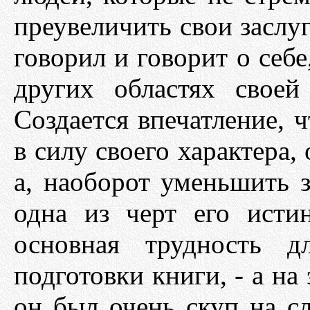
преувеличить свои заслуг
говорил и говорит о себе
других областях своей
Создается впечатление, 
в силу своего характера,
а, наоборот уменьшить з
одна из черт его исти
основная трудность д
подготовки книги, - а на 
он был очень скуп на сл