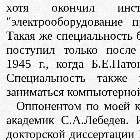
хотя окончил инст
"электрооборудование 
Такая же специальность б
поступил только посл
1945 г., когда Б.Е.Пат
Специальность также 
заниматься компьютерной
Оппонентом по моей к
академик С.А.Лебедев.
докторской диссертации 