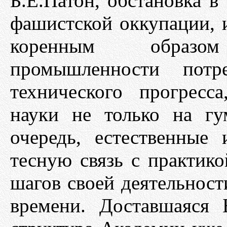
Б.Е.Патон, обстановка в
фашистской оккупации, 
коренным образо
промышленности потре
технического прогресс
науки не только на г
очередь, естественные
тесную связь с практик
шагов своей деятельност
времени. Доставшаяся 