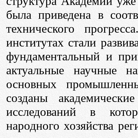
структура Академии уже 
была приведена в соотв
технического прогресс
институтах стали развив
фундаментальный и при
актуальные научные на
основных промышленн
созданы академически
исследований в кото
народного хозяйства реги