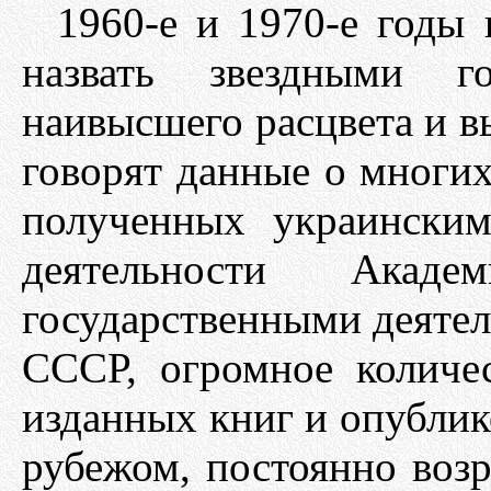
1960-е и 1970-е годы
назвать звездными 
наивысшего расцвета и 
говорят данные о многих
полученных украински
деятельности Ака
государственными деяте
СССР, огромное количес
изданных книг и опублико
рубежом, постоянно воз