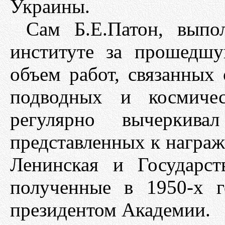
Украины.
Сам Б.Е.Патон, вып
институте за прошедшу
объем работ, связанных
подводных и космичес
регулярно вычеркив
представленных к награж
Ленинская и Государст
полученные в 1950-х 
президентом Академии.