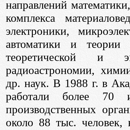
направлений математики
комплекса материалове
электроники, микроэле
автоматики и теории а
теоретической и эк
радиоастрономии, хими
др. наук. В 1988 г. в А
работали более 70 
производственных орган
около 88 тыс. человек,