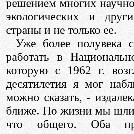
решением многих научно
экологических и друг
страны и не только ее.
Уже более полувека с
работать в Националь
которую с 1962 г. возг
десятилетия я мог набл
можно сказать, - издалек
ближе. По жизни мы шли 
что общего. Оба пр