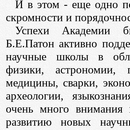
И в этом - еще одно 
скромности и порядочнос
Успехи Академии б
Б.Е.Патон активно подд
научные школы в обла
физики, астрономии, 
медицины, сварки, эконо
археологии, языкознани
очень много внимания 
развитию новых научн