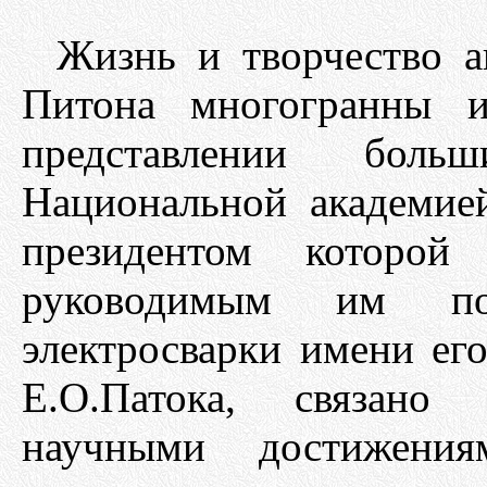
Жизнь и творчество а
Питона многогранны и
представлении больш
Национальной академие
президентом которо
руководимым им по
электросварки имени его
Е.О.Патока, связан
научными достижени