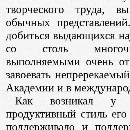
творческого труда, в
обычных представлений
добиться выдающихся нау
со столь многочи
выполняемыми очень от
завоевать непререкаемый
Академии и в междунаро
Как возникал у Б.
продуктивный стиль его 
поддерживало и поддер