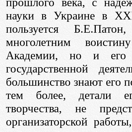
прошлого века, с наде
науки в Украине в XXI
пользуется Б.Е.Пато
многолетним воистин
Академии, но и его 
государственной деят
большинство знают его по
тем более, детали ег
творчества, не предс
организаторской работы