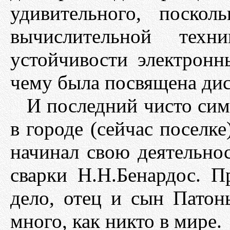
удивительного, поскол
вычислительной техн
устойчивости электронн
чему была посвящена дис
И последний чисто сим
в городе (сейчас поселке
начинал свою деятельно
сварки Н.Н.Бенардос. П
дело, отец и сын Патон
много, как никто в мире.