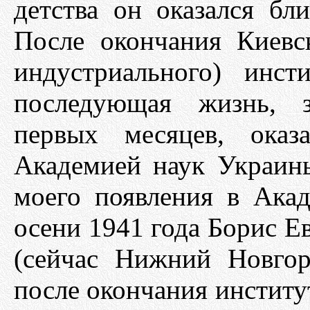
детства он оказался бл
После окончания Киевск
индустриального) инс
последующая жизнь, з
первых месяцев, оказ
Академией наук Украин
моего появления в Акад
осени 1941 года Борис Е
(сейчас Нижний Новгор
после окончания институт