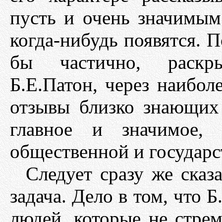
пусть и очень значимым.
когда-нибудь появятся. П
бы частично, раскр
Б.Е.Патон, через наибол
отзывы близко знающих 
главное и значимое,
общественной и государс
Следует сразу же сказа
задача. Дело в том, что 
людей, которые не стрем