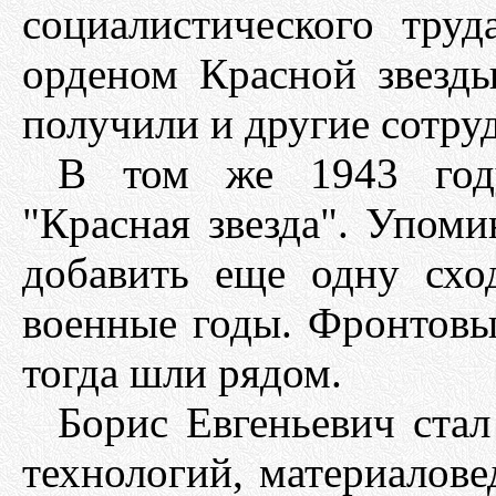
социалистического труд
орденом Красной звезд
получили и другие сотруд
В том же 1943 год
"Красная звезда". Упоми
добавить еще одну сх
военные годы. Фронтовы
тогда шли рядом.
Борис Евгеньевич ста
технологий, материалове